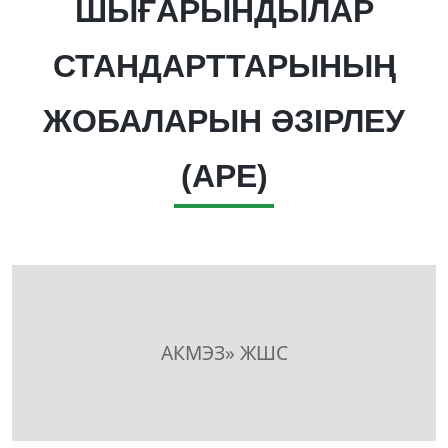
ШЫҒАРЫНДЫЛАР
СТАНДАРТТАРЫНЫҢ
ЖОБАЛАРЫН ӘЗІРЛЕУ
(APE)
АКМЭЗ» ЖШС