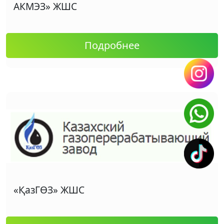
АКМЭЗ» ЖШС
Подробнее
«ҚазГӨЗ» ЖШС