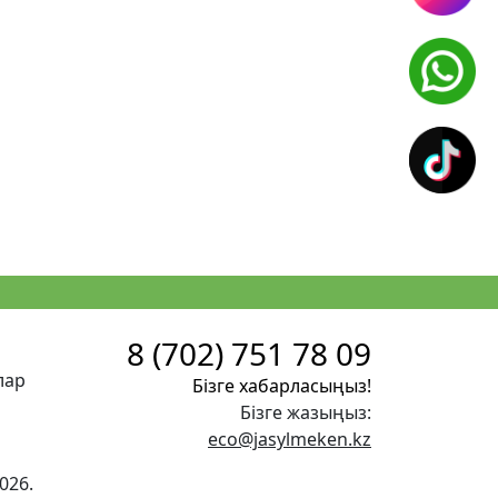
8 (702) 751 78 09
лар
Бізге хабарласыңыз!
Бізге жазыңыз:
eco@jasylmeken.kz
026.