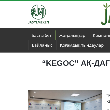
Skip to main content
Басты бет
Жаңалықтар
Компан
Байланыс
Қоғамдық тыңдаулар
“KEGOC” АҚ-ДА
“
қ