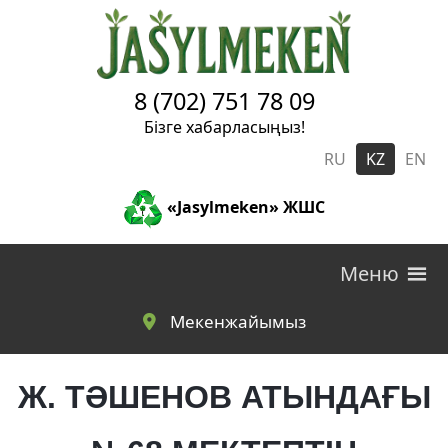
Skip to main content
8 (702) 751 78 09
Бізге хабарласыңыз!
RU
KZ
EN
«Jasylmeken» ЖШС
Меню
Мекенжайымыз
Ж. ТӘШЕНОВ АТЫНДАҒЫ