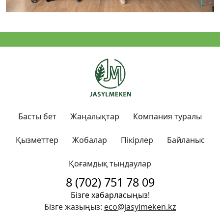
Басты бет
Жаңалықтар
Компания туралы
Қызметтер
Жобалар
Пікірлер
Байланыс
Қоғамдық тыңдаулар
8 (702) 751 78 09
Бізге хабарласыңыз!
Бізге жазыңыз:
eco@jasylmeken.kz