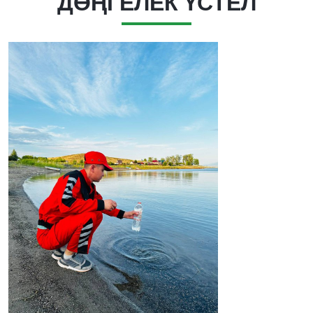
ДӨҢГЕЛЕК ҮСТЕЛ