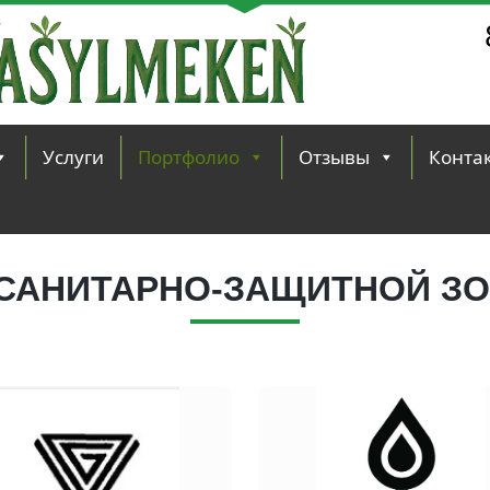
Услуги
Портфолио
Отзывы
Конта
САНИТАРНО-ЗАЩИТНОЙ ЗО