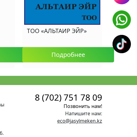
ТОО «АЛЬТАИР ЭЙР»
Подробнее
8 (702) 751 78 09
вы
Позвонить нам!
Напишите нам:
eco@jasylmeken.kz
6.