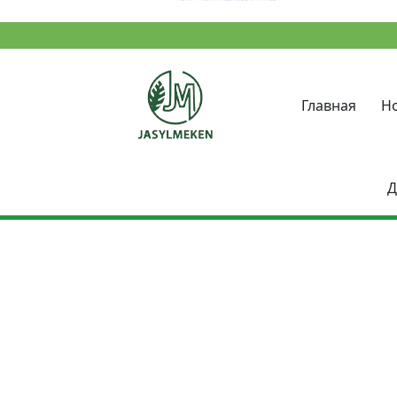
Главная
Н
Д