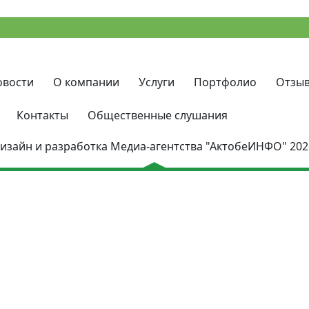
овости
О компании
Услуги
Портфолио
Отзы
Контакты
Общественные слушания
изайн и разработка Медиа-агентства
"АктобеИНФО"
202