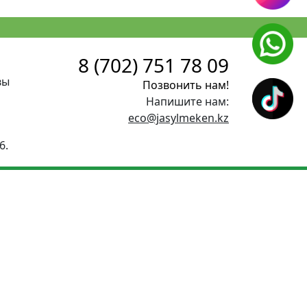
8 (702) 751 78 09
вы
Позвонить нам!
Напишите нам:
eco@jasylmeken.kz
6.