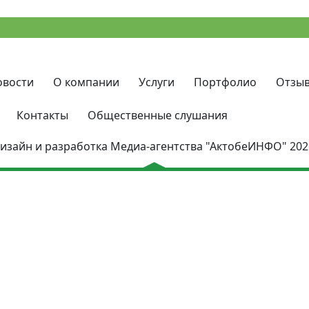
овости
О компании
Услуги
Портфолио
Отзы
Контакты
Общественные слушания
изайн и разработка Медиа-агентства
"АктобеИНФО"
202