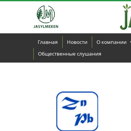
Skip to main content
Главная
Новости
О компании
Общественные слушания