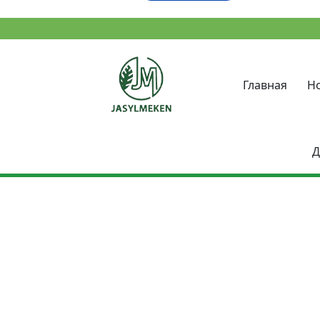
Главная
Н
Д