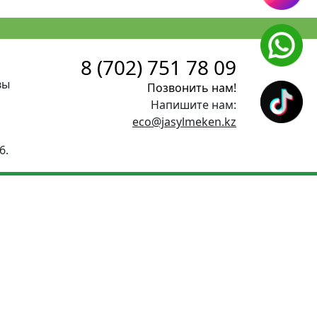
8 (702) 751 78 09
вы
Позвонить нам!
Напишите нам:
eco@jasylmeken.kz
6.