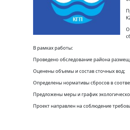
П
K
О
с
В рамках работы:
Проведено обследование района размеще
Оценены объемы и состав сточных вод;
Определены нормативы сбросов в соотве
Предложены меры и график экологическо
Проект направлен на соблюдение требова