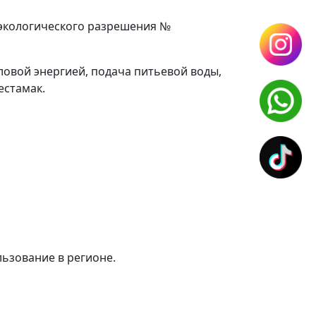
 экологического разрешения №
овой энергией, подача питьевой воды,
естамак.
ьзование в регионе.