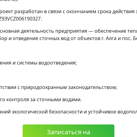
роект разработан в связи с окончанием срока действия
Z93VCZ006190327.
сновная деятельность предприятия — обеспечение тепл
бор и отведение сточных вод от объектов г. Алга и пос. Б
ния и системы водоотведения;
тствии с природоохранным законодательством;
го контроля за сточными водами.
ний экологической безопасности и устойчивое водопол
Записаться на