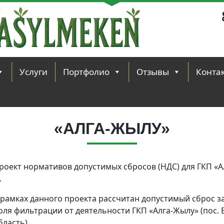
Услуги
Портфолио
Отзывы
Конта
«АЛГА-ЖЫЛУ»
роект нормативов допустимых сбросов (НДС) для ГКП «Ал
.
 рамках данного проекта рассчитан допустимый сброс 
оля фильтрации от деятельности ГКП «Алга-Жылу» (пос. 
бласть).