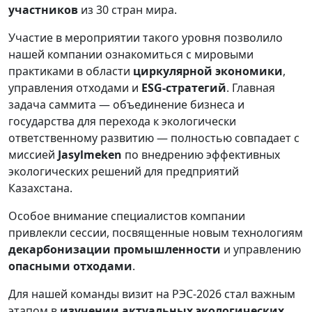
участников
из 30 стран мира.
Участие в мероприятии такого уровня позволило
нашей компании ознакомиться с мировыми
практиками в области
циркулярной экономики
,
управления отходами и
ESG-стратегий
. Главная
задача саммита — объединение бизнеса и
государства для перехода к экологически
ответственному развитию — полностью совпадает с
миссией
Jasylmeken
по внедрению эффективных
экологических решений для предприятий
Казахстана.
Особое внимание специалистов компании
привлекли сессии, посвященные новым технологиям
декарбонизации промышленности
и управлению
опасными отходами
.
Для нашей команды визит на РЭС-2026 стал важным
этапом в
изучении актуальных экологических