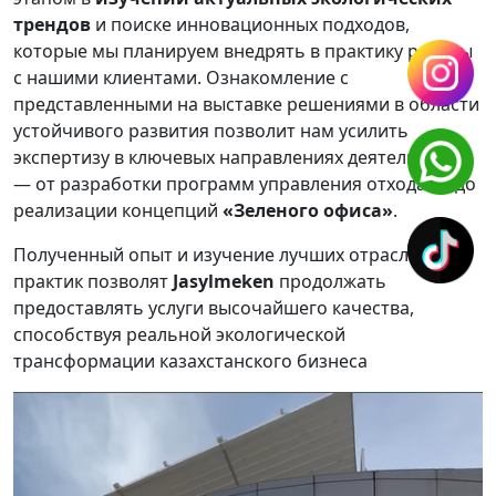
трендов
и поиске инновационных подходов,
которые мы планируем внедрять в практику работы
с нашими клиентами. Ознакомление с
представленными на выставке решениями в области
устойчивого развития позволит нам усилить
экспертизу в ключевых направлениях деятельности
— от разработки программ управления отходами до
реализации концепций
«Зеленого офиса»
.
Полученный опыт и изучение лучших отраслевых
практик позволят
Jasylmeken
продолжать
предоставлять услуги высочайшего качества,
способствуя реальной экологической
трансформации казахстанского бизнеса